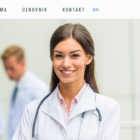
en
AMA
CENOVNIK
KONTAKT