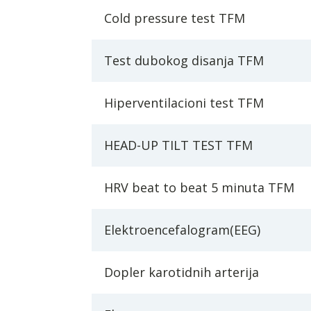
Cold pressure test TFM
Test dubokog disanja TFM
Hiperventilacioni test TFM
HEAD-UP TILT TEST TFM
HRV beat to beat 5 minuta TFM
Elektroencefalogram(EEG)
Dopler karotidnih arterija