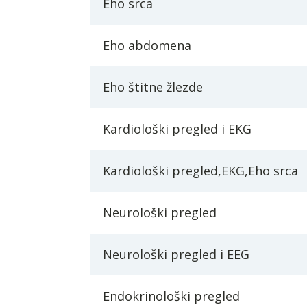
Eho srca
Eho abdomena
Eho štitne žlezde
Kardiološki pregled i EKG
Kardiološki pregled,EKG,Eho srca
Neurološki pregled
Neurološki pregled i EEG
Endokrinološki pregled