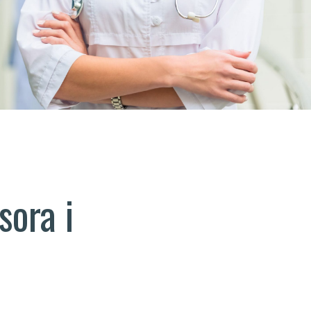
sora i