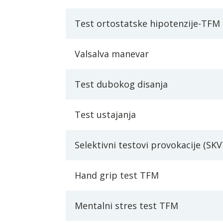
Test ortostatske hipotenzije-TFM
Valsalva manevar
Test dubokog disanja
Test ustajanja
Selektivni testovi provokacije (SKV
Hand grip test TFM
Mentalni stres test TFM