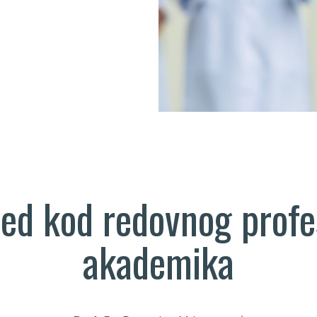
ed kod redovnog profe
akademika